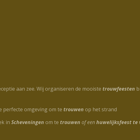
eceptie aan zee. Wij organiseren de mooiste
trouwfeesten
bi
u de perfecte omgeving om te
trouwen
op het strand
ek in
Scheveningen
om te
trouwen
of een
huwelijksfeest te 