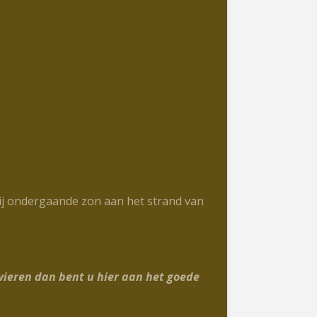
j ondergaande zon aan het strand van
vieren dan bent u hier aan het goede