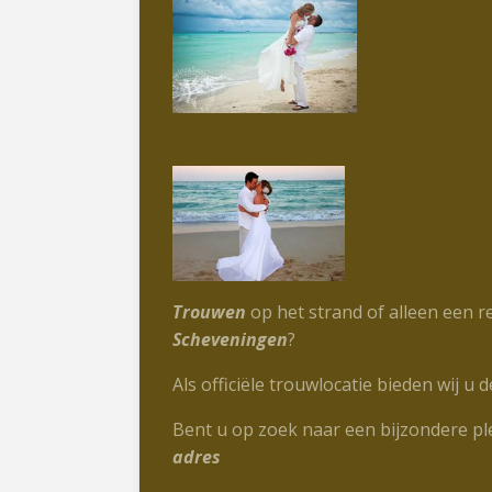
Trouwen
op het strand of alleen een r
Scheveningen
?
Als officiële trouwlocatie bieden wij 
Bent u op zoek naar een bijzondere pl
adres