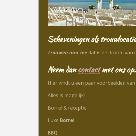
Scheveningen
als trouwlocati
Trouwen aan zee
dat is de droom van 
Neem dan
contact
met ons op. 
Hier vindt u een paar voorbeelden van
Alles is mogelijk!
Borrel & receptie
Luxe
Borrel
BBQ