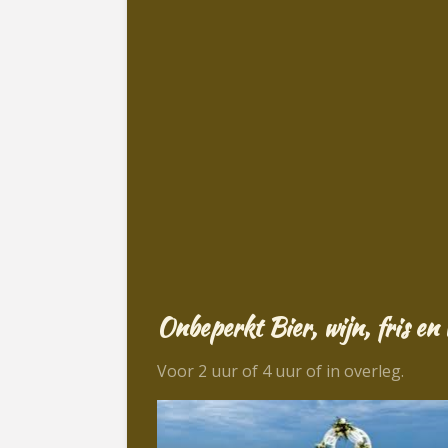
Onbeperkt Bier, wijn, fris e
Voor 2 uur of 4 uur of in overleg.