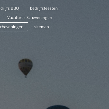
drijfs BBQ
bedrijfsfeesten
Vacatures Scheveningen
Scheveningen
sitemap