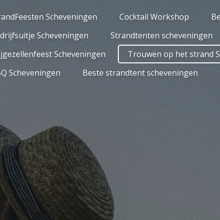
randFeesten Scheveningen
Cocktail Workshop
Be
drijfsuitje Scheveningen
Strandtenten scheveningen
ijgezellenfeest Scheveningen
Trouwen op het strand 
Q Scheveningen
Beste strandtent scheveningen