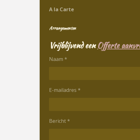
A la Carte
Arrangementen
Vrijblijvend een
Offerte aanvr
Naam *
E-mailadres *
Bericht *