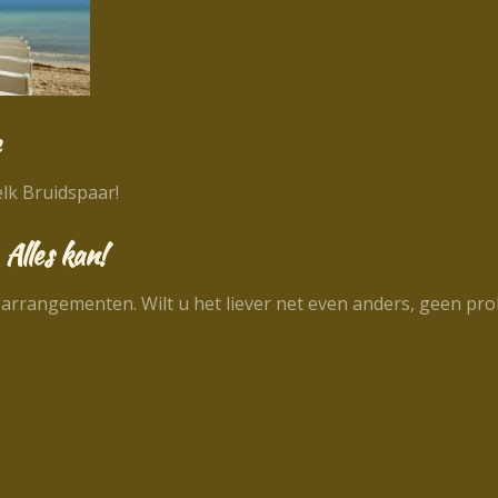
e
elk Bruidspaar!
Alles kan!
 arrangementen. Wilt u het liever net even anders, geen p