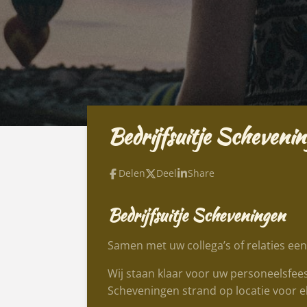
Bedrijfsuitje Scheveni
Delen
Deel
Share
Bedrijfsuitje Scheveningen
Samen met uw collega’s of relaties een 
Wij staan klaar voor uw personeelsfees
Scheveningen strand op locatie voor el