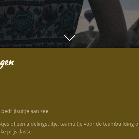
ngen
bedrijfsuitje aan zee.
tjes of een afdelingsuitje, teamuitje voor de teambuilding o
ke prijsklasse.