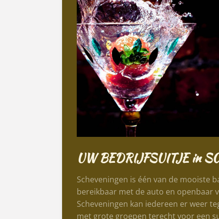
UW BEDRIJFSUITJE in S
Scheveningen is één van de mooiste ba
bereikbaar met de auto en openbaar ve
Scheveningen kan iedereen er weer teg
met grote groepen terecht voor een suc