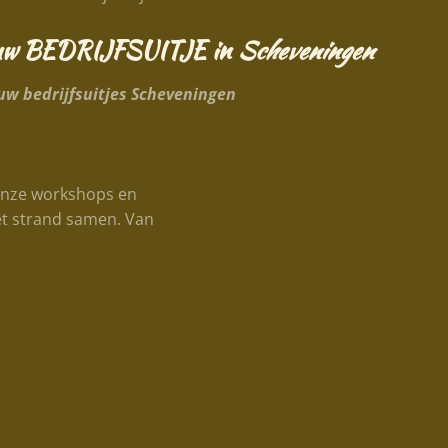
uw BEDRIJFSUITJE in
Scheveningen
uw bedrijfsuitjes Scheveningen
onze workshops en
 het strand samen. Van