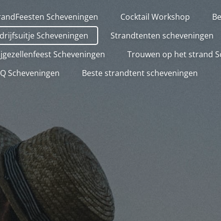
randFeesten Scheveningen
Cocktail Workshop
Be
drijfsuitje Scheveningen
Strandtenten scheveningen
ijgezellenfeest Scheveningen
Trouwen op het strand 
Q Scheveningen
Beste strandtent scheveningen