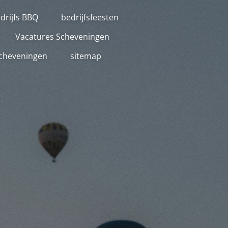
drijfs BBQ
bedrijfsfeesten
Vacatures Scheveningen
Scheveningen
sitemap