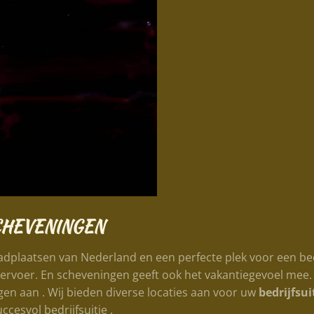
CHEVENINGEN
dplaatsen van Nederland en een perfecte plek voor een bedr
rvoer. En scheveningen geeft ook het vakantiegevoel mee. N
en aan . Wij bieden diverse locaties aan voor uw
bedrijfsu
cesvol bedrijfsuitje .